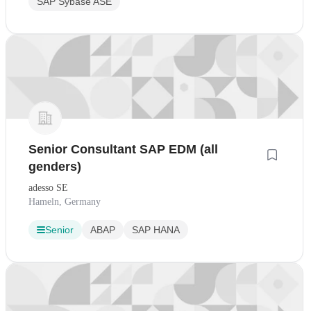
SAP Sybase ASE
Senior Consultant SAP EDM (all
genders)
adesso SE
Hameln, Germany
Senior
ABAP
SAP HANA