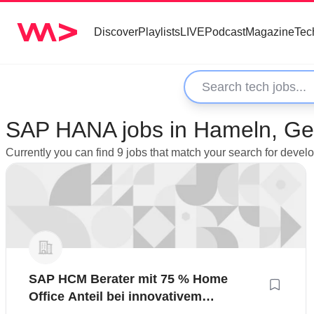
Discover
Playlists
LIVE
Podcast
Magazine
Tec
SAP HANA jobs in Hameln, G
Currently you can find 9 jobs that match your search for dev
SAP HCM Berater mit 75 % Home
Office Anteil bei innovativem
Industrieunternehmen