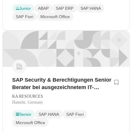
Junior
ABAP
SAP ERP
SAP HANA
SAP Fiori
Microsoft Office
SAP Security & Berechtigungen Senior
Berater bei ausgezeichnetem IT-
Digitalisierungsunternehmen in
KA RESOURCES
Hameln
Hameln, Germany
Senior
SAP HANA
SAP Fiori
Microsoft Office