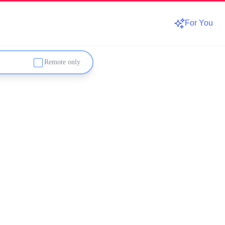
For You
Remote only