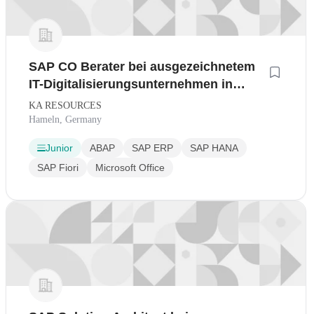
SAP CO Berater bei ausgezeichnetem
IT-Digitalisierungsunternehmen in
Hameln
KA RESOURCES
Hameln, Germany
Junior
ABAP
SAP ERP
SAP HANA
SAP Fiori
Microsoft Office