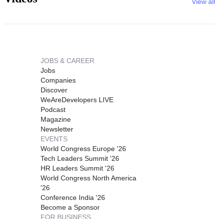
View all
JOBS & CAREER
Jobs
Companies
Discover
WeAreDevelopers LIVE
Podcast
Magazine
Newsletter
EVENTS
World Congress Europe '26
Tech Leaders Summit '26
HR Leaders Summit '26
World Congress North America
'26
Conference India '26
Become a Sponsor
FOR BUSINESS