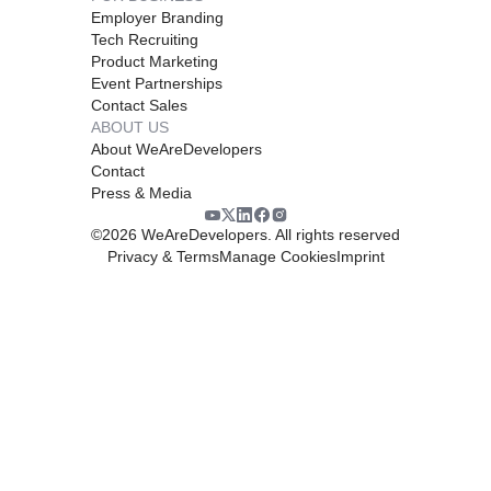
Employer Branding
Tech Recruiting
Product Marketing
Event Partnerships
Contact Sales
ABOUT US
About WeAreDevelopers
Contact
Press & Media
©
2026
WeAreDevelopers. All rights reserved
Privacy & Terms
Manage Cookies
Imprint