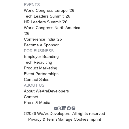
EVENTS
World Congress Europe '26
Tech Leaders Summit '26
HR Leaders Summit '26
World Congress North America
'26
Conference India '26
Become a Sponsor
FOR BUSINESS
Employer Branding
Tech Recruiting
Product Marketing
Event Partnerships
Contact Sales
ABOUT US
About WeAreDevelopers
Contact
Press & Media
©
2026
WeAreDevelopers. All rights reserved
Privacy & Terms
Manage Cookies
Imprint