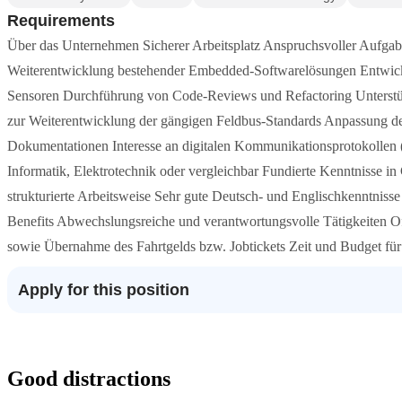
Requirements
Über das Unternehmen Sicherer Arbeitsplatz Anspruchsvoller Aufga
Weiterentwicklung bestehender Embedded-Softwarelösungen Entwickl
Sensoren Durchführung von Code-Reviews und Refactoring Unterstüt
zur Weiterentwicklung der gängigen Feldbus-Standards Anpassung d
Dokumentationen Interesse an digitalen Kommunikationsprotokollen (
Informatik, Elektrotechnik oder vergleichbar Fundierte Kenntnisse
strukturierte Arbeitsweise Sehr gute Deutsch- und Englischkenntni
Benefits Abwechslungsreiche und verantwortungsvolle Tätigkeiten Off
sowie Übernahme des Fahrtgelds bzw. Jobtickets Zeit und Budget für 
Apply for this position
Good distractions