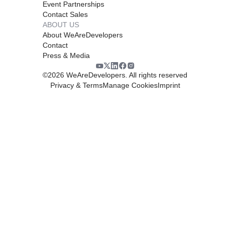
Event Partnerships
Contact Sales
ABOUT US
About WeAreDevelopers
Contact
Press & Media
©
2026
WeAreDevelopers. All rights reserved
Privacy & Terms
Manage Cookies
Imprint