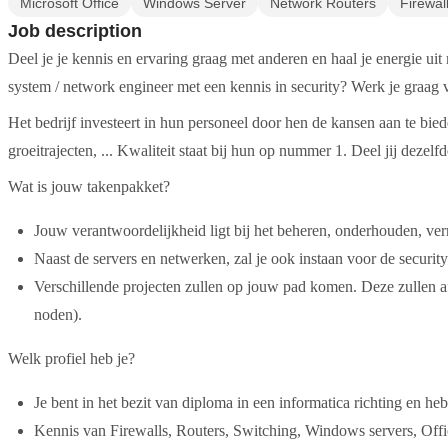
Microsoft Office
Windows Server
Network Routers
Firewal
Job description
Deel je je kennis en ervaring graag met anderen en haal je energie uit
system / network engineer met een kennis in security? Werk je graag
Het bedrijf investeert in hun personeel door hen de kansen aan te bied
groeitrajecten, ... Kwaliteit staat bij hun op nummer 1. Deel jij dezelfd
Wat is jouw takenpakket?
Jouw verantwoordelijkheid ligt bij het beheren, onderhouden, vern
Naast de servers en netwerken, zal je ook instaan voor de securit
Verschillende projecten zullen op jouw pad komen. Deze zullen a
noden).
Welk profiel heb je?
Je bent in het bezit van diploma in een informatica richting en h
Kennis van Firewalls, Routers, Switching, Windows servers, Off