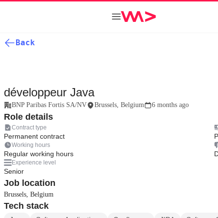
Back
développeur Java
BNP Paribas Fortis SA/NV
Brussels, Belgium
6 months ago
Role details
Contract type
Permanent contract
P
Working hours
Regular working hours
D
Experience level
Senior
Job location
Brussels, Belgium
Tech stack