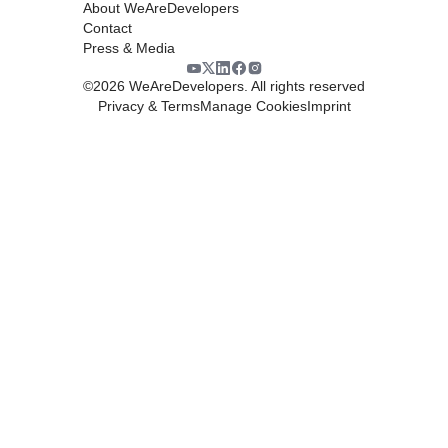
About WeAreDevelopers
Contact
Press & Media
©
2026
WeAreDevelopers. All rights reserved
Privacy & Terms
Manage Cookies
Imprint