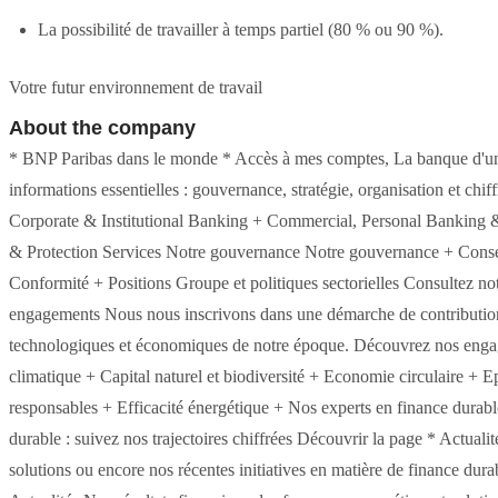
La possibilité de travailler à temps partiel (80 % ou 90 %).
Votre futur environnement de travail
About the company
* BNP Paribas dans le monde * Accès à mes comptes, La banque d'u
informations essentielles : gouvernance, stratégie, organisation et chif
Corporate & Institutional Banking + Commercial, Personal Banking 
& Protection Services Notre gouvernance Notre gouvernance + Consei
Conformité + Positions Groupe et politiques sectorielles Consultez n
engagements Nous nous inscrivons dans une démarche de contribution 
technologiques et économiques de notre époque. Découvrez nos engage
climatique + Capital naturel et biodiversité + Economie circulaire + 
responsables + Efficacité énergétique + Nos experts en finance durable
durable : suivez nos trajectoires chiffrées Découvrir la page * Actuali
solutions ou encore nos récentes initiatives en matière de finance durab