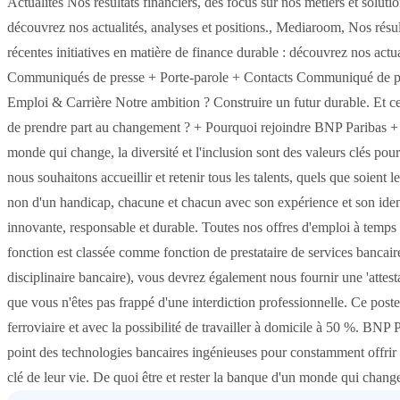
Actualités Nos résultats financiers, des focus sur nos métiers et soluti
découvrez nos actualités, analyses et positions., Mediaroom, Nos résult
récentes initiatives en matière de finance durable : découvrez nos act
Communiqués de presse + Porte-parole + Contacts Communiqué de pr
Emploi & Carrière Notre ambition ? Construire un futur durable. Et ce
de prendre part au changement ? + Pourquoi rejoindre BNP Paribas + 
monde qui change, la diversité et l'inclusion sont des valeurs clés po
nous souhaitons accueillir et retenir tous les talents, quels que soient l
non d'un handicap, chacune et chacun avec son expérience et son iden
innovante, responsable et durable. Toutes nos offres d'emploi à temps 
fonction est classée comme fonction de prestataire de services bancair
disciplinaire bancaire), vous devrez également nous fournir une 'attes
que vous n'êtes pas frappé d'une interdiction professionnelle. Ce poste
ferroviaire et avec la possibilité de travailler à domicile à 50 %. BNP
point des technologies bancaires ingénieuses pour constamment offrir à
clé de leur vie. De quoi être et rester la banque d'un monde qui chang