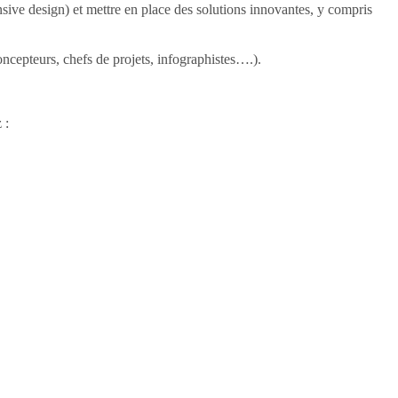
e design) et mettre en place des solutions innovantes, y compris
oncepteurs, chefs de projets, infographistes….).
 :