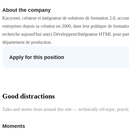
About the company
Kacyonet, créateur et intégrateur de solutions de formation 2.0, acco
entreprises depuis sa création en 2000, dans leur politique de format
recherche aujourd'hui un(e) Développeur/Intégrateur HTML pour part
département de production.
Apply for this position
Good distractions
Talks and stories from around this role — technically off-topic, practic
Moments