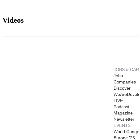
Videos
JOBS & CA
Jobs
Companies
Discover
WeAreDevel
LIVE
Podcast
Magazine
Newsletter
EVENTS
World Congr
Europe '26