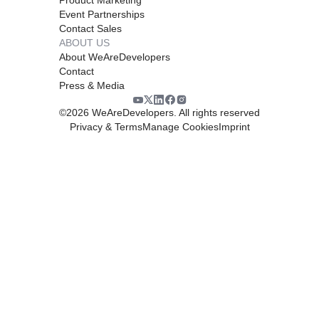
Event Partnerships
Contact Sales
ABOUT US
About WeAreDevelopers
Contact
Press & Media
©
2026
WeAreDevelopers. All rights reserved
Privacy & Terms
Manage Cookies
Imprint