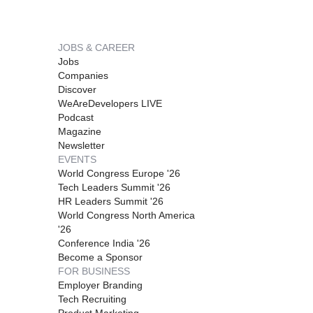
JOBS & CAREER
Jobs
Companies
Discover
WeAreDevelopers LIVE
Podcast
Magazine
Newsletter
EVENTS
World Congress Europe '26
Tech Leaders Summit '26
HR Leaders Summit '26
World Congress North America
'26
Conference India '26
Become a Sponsor
FOR BUSINESS
Employer Branding
Tech Recruiting
Product Marketing