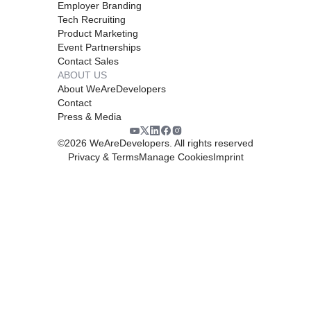
Employer Branding
Tech Recruiting
Product Marketing
Event Partnerships
Contact Sales
ABOUT US
About WeAreDevelopers
Contact
Press & Media
©
2026
WeAreDevelopers. All rights reserved
Privacy & Terms
Manage Cookies
Imprint