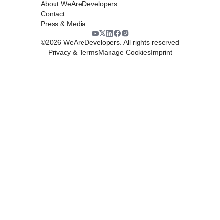
About WeAreDevelopers
Contact
Press & Media
©
2026
WeAreDevelopers. All rights reserved
Privacy & Terms
Manage Cookies
Imprint