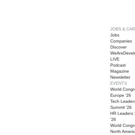
JOBS & CA
Jobs
Companies
Discover
WeAreDevel
LIVE
Podcast
Magazine
Newsletter
EVENTS
World Congr
Europe '26
Tech Leader
Summit '26
HR Leaders
'26
World Congr
North Americ