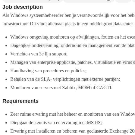
Job description
Als Windows systeembeheerder ben je verantwoordelijk voor het behe
infrastructuur. Dit vindt allemaal plaats in een middelgroot datacenter.
Windows omgeving monitoren op afwijkingen, fouten en het escal
Dagelijkse ondersteuning, onderhoud en management van de plat
Verrichten van 3e lijn support;
Managen van enterprise applicatie, patches, virtualisatie en virus 
Handhaving van procedures en policies;
Behalen van de SLA- verplichtingen met externe partijen;
Monitoren van servers met Zabbix, MOM of CACTI.
Requirements
Zeer ruime ervaring met het beheer en monitoren van een Window
Diepgaande kennis van en ervaring met MS IIS;
Ervaring met installeren en beheren van geclusterde Exchange 20