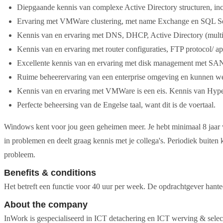
Diepgaande kennis van complexe Active Directory structuren, in
Ervaring met VMWare clustering, met name Exchange en SQL Se
Kennis van en ervaring met DNS, DHCP, Active Directory (multi-d
Kennis van en ervaring met router configuraties, FTP protocol/ app
Excellente kennis van en ervaring met disk management met SAN/
Ruime beheerervaring van een enterprise omgeving en kunnen 
Kennis van en ervaring met VMWare is een eis. Kennis van Hyper
Perfecte beheersing van de Engelse taal, want dit is de voertaal.
Windows kent voor jou geen geheimen meer. Je hebt minimaal 8 jaar we
in problemen en deelt graag kennis met je collega's. Periodiek buiten
probleem.
Benefits & conditions
Het betreft een functie voor 40 uur per week. De opdrachtgever hant
About the company
InWork is gespecialiseerd in ICT detachering en ICT werving & selec