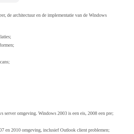
er, de architectuur en de implementatie van de Windows
aties;
formen;
scans;
s server omgeving. Windows 2003 is een eis, 2008 een pre;
07 en 2010 omgeving, inclusief Outlook client problemen;