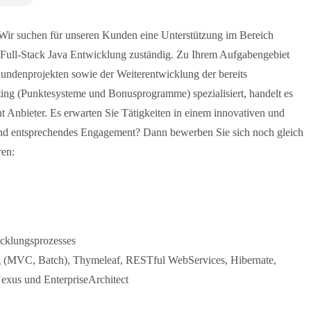
. Wir suchen für unseren Kunden eine Unterstützung im Bereich
e Full-Stack Java Entwicklung zuständig. Zu Ihrem Aufgabengebiet
undenprojekten sowie der Weiterentwicklung der bereits
ing (Punktesysteme und Bonusprogramme) spezialisiert, handelt es
 Anbieter. Es erwarten Sie Tätigkeiten in einem innovativen und
und entsprechendes Engagement? Dann bewerben Sie sich noch gleich
ren:
icklungsprozesses
ng (MVC, Batch), Thymeleaf, RESTful WebServices, Hibernate,
exus und EnterpriseArchitect