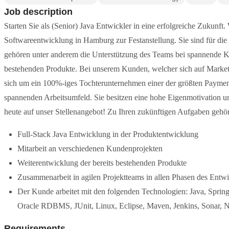
Job description
Starten Sie als (Senior) Java Entwickler in eine erfolgreiche Zukunft
Softwareentwicklung in Hamburg zur Festanstellung. Sie sind für di
gehören unter anderem die Unterstützung des Teams bei spannende K
bestehenden Produkte. Bei unserem Kunden, welcher sich auf Market
sich um ein 100%-iges Tochterunternehmen einer der größten Payment
spannenden Arbeitsumfeld. Sie besitzen eine hohe Eigenmotivation 
heute auf unser Stellenangebot! Zu Ihren zukünftigen Aufgaben gehö
Full-Stack Java Entwicklung in der Produktentwicklung
Mitarbeit an verschiedenen Kundenprojekten
Weiterentwicklung der bereits bestehenden Produkte
Zusammenarbeit in agilen Projektteams in allen Phasen des Entw
Der Kunde arbeitet mit den folgenden Technologien: Java, Spri
Oracle RDBMS, JUnit, Linux, Eclipse, Maven, Jenkins, Sonar, N
Requirements