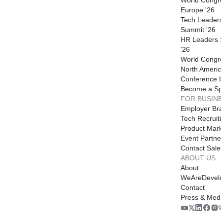
Europe '26
Tech Leader
Summit '26
HR Leaders
'26
World Congr
North Americ
Conference I
Become a S
FOR BUSIN
Employer Br
Tech Recruit
Product Mark
Event Partne
Contact Sale
ABOUT US
About
WeAreDevel
Contact
Press & Med