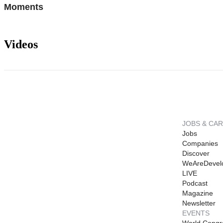
Moments
Videos
JOBS & CA
Jobs
Companies
Discover
WeAreDevel
LIVE
Podcast
Magazine
Newsletter
EVENTS
World Congr