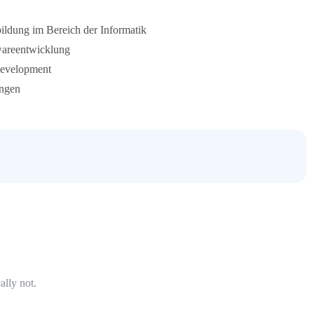
ildung im Bereich der Informatik
twareentwicklung
Development
ungen
ally not.