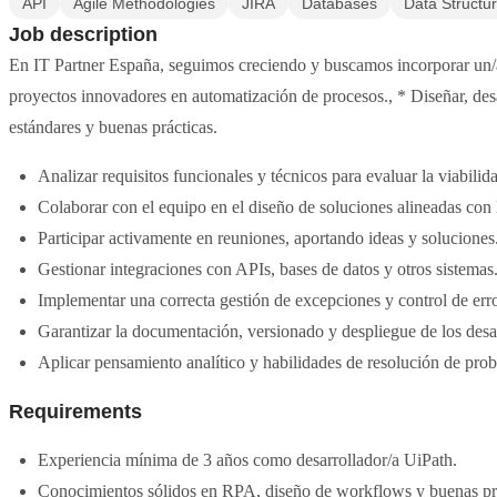
API
Agile Methodologies
JIRA
Databases
Data Structu
Job description
En IT Partner España, seguimos creciendo y buscamos incorporar un/
proyectos innovadores en automatización de procesos., * Diseñar, des
estándares y buenas prácticas.
Analizar requisitos funcionales y técnicos para evaluar la viabili
Colaborar con el equipo en el diseño de soluciones alineadas con 
Participar activamente en reuniones, aportando ideas y soluciones
Gestionar integraciones con APIs, bases de datos y otros sistemas
Implementar una correcta gestión de excepciones y control de erro
Garantizar la documentación, versionado y despliegue de los desar
Aplicar pensamiento analítico y habilidades de resolución de pro
Requirements
Experiencia mínima de 3 años como desarrollador/a UiPath.
Conocimientos sólidos en RPA, diseño de workflows y buenas prá