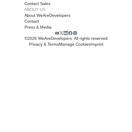
Contact Sales
ABOUT US
About WeAreDevelopers
Contact
Press & Media
©
2026
WeAreDevelopers. All rights reserved
Privacy & Terms
Manage Cookies
Imprint