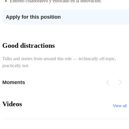
Entorno colaborativo y enfocado en la innovación.
Apply for this position
Good distractions
Talks and stories from around this role — technically off-topic,
practically not.
Moments
Videos
View all