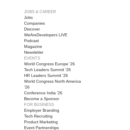
JOBS & CAREER
Jobs
Companies
Discover
WeAreDevelopers LIVE
Podcast
Magazine
Newsletter
EVENTS
World Congress Europe '26
Tech Leaders Summit '26
HR Leaders Summit '26
World Congress North America
'26
Conference India '26
Become a Sponsor
FOR BUSINESS
Employer Branding
Tech Recruiting
Product Marketing
Event Partnerships