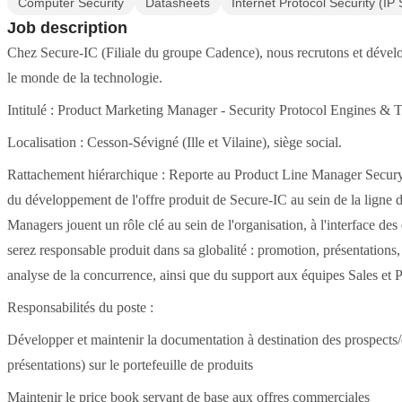
Computer Security
Datasheets
Internet Protocol Security (IP
Job description
Chez Secure-IC (Filiale du groupe Cadence), nous recrutons et dévelo
le monde de la technologie.
Intitulé : Product Marketing Manager - Security Protocol Engines & 
Localisation : Cesson-Sévigné (Ille et Vilaine), siège social.
Rattachement hiérarchique : Reporte au Product Line Manager Secury
du développement de l'offre produit de Secure-IC au sein de la ligne
Managers jouent un rôle clé au sein de l'organisation, à l'interface 
serez responsable produit dans sa globalité : promotion, présentations,
analyse de la concurrence, ainsi que du support aux équipes Sales et P
Responsabilités du poste :
Développer et maintenir la documentation à destination des prospects/c
présentations) sur le portefeuille de produits
Maintenir le price book servant de base aux offres commerciales