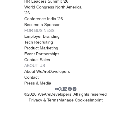
HR Leaders Summit '26
World Congress North America
'26
Conference India '26
Become a Sponsor
FOR BUSINESS
Employer Branding
Tech Recruiting
Product Marketing
Event Partnerships
Contact Sales
ABOUT US
About WeAreDevelopers
Contact
Press & Media
©
2026
WeAreDevelopers. All rights reserved
Privacy & Terms
Manage Cookies
Imprint