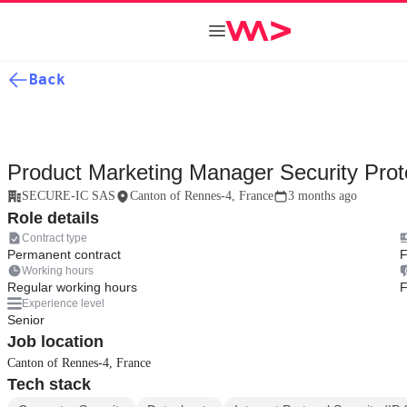
Back
Product Marketing Manager Security Prot
SECURE-IC SAS
Canton of Rennes-4, France
3 months ago
Role details
Contract type
Permanent contract
F
Working hours
Regular working hours
F
Experience level
Senior
Job location
Canton of Rennes-4, France
Tech stack