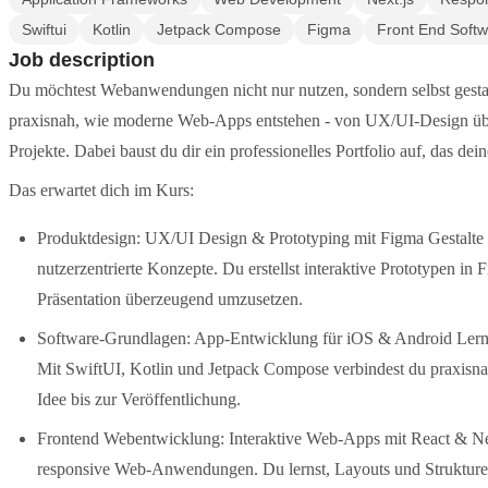
Swiftui
Kotlin
Jetpack Compose
Figma
Front End Soft
Job description
Du möchtest Webanwendungen nicht nur nutzen, sondern selbst gesta
praxisnah, wie moderne Web-Apps entstehen - von UX/UI-Design übe
Projekte. Dabei baust du dir ein professionelles Portfolio auf, das dei
Das erwartet dich im Kurs:
Produktdesign: UX/UI Design & Prototyping mit Figma Gestalte 
nutzerzentrierte Konzepte. Du erstellst interaktive Prototypen in F
Präsentation überzeugend umzusetzen.
Software-Grundlagen: App-Entwicklung für iOS & Android Lerne
Mit SwiftUI, Kotlin und Jetpack Compose verbindest du praxisna
Idee bis zur Veröffentlichung.
Frontend Webentwicklung: Interaktive Web-Apps mit React & Next
responsive Web-Anwendungen. Du lernst, Layouts und Struktur