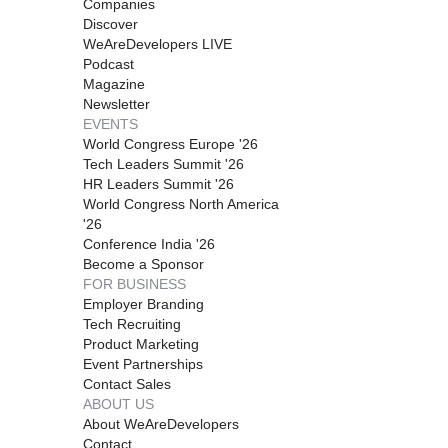
Companies
Discover
WeAreDevelopers LIVE
Podcast
Magazine
Newsletter
EVENTS
World Congress Europe '26
Tech Leaders Summit '26
HR Leaders Summit '26
World Congress North America
'26
Conference India '26
Become a Sponsor
FOR BUSINESS
Employer Branding
Tech Recruiting
Product Marketing
Event Partnerships
Contact Sales
ABOUT US
About WeAreDevelopers
Contact