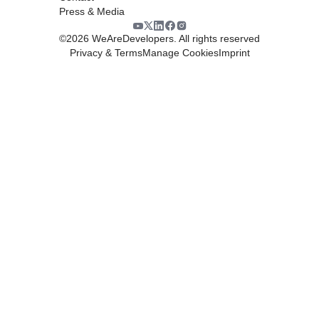
Press & Media
©
2026
WeAreDevelopers. All rights reserved
Privacy & Terms
Manage Cookies
Imprint