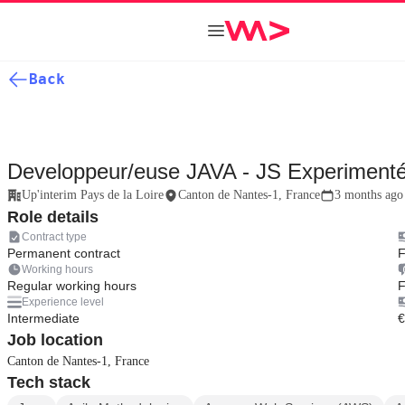
Back
Developpeur/euse JAVA - JS Experimenté
Up'interim Pays de la Loire
Canton de Nantes-1, France
3 months ago
Role details
Contract type
Permanent contract
F
Working hours
Regular working hours
F
Experience level
Intermediate
€
Job location
Canton de Nantes-1, France
Tech stack