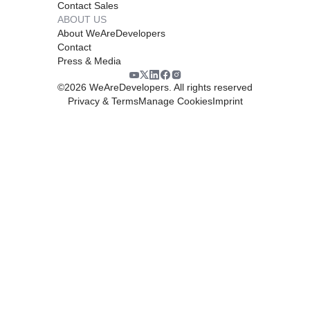
Contact Sales
ABOUT US
About WeAreDevelopers
Contact
Press & Media
©
2026
WeAreDevelopers. All rights reserved
Privacy & Terms
Manage Cookies
Imprint