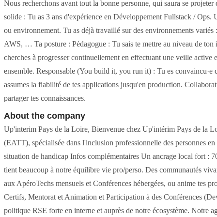
Nous recherchons avant tout la bonne personne, qui saura se projeter
solide : Tu as 3 ans d'expérience en Développement Fullstack / Ops. U
ou environnement. Tu as déjà travaillé sur des environnements variés 
AWS, … Ta posture : Pédagogue : Tu sais te mettre au niveau de ton int
cherches à progresser continuellement en effectuant une veille active e
ensemble. Responsable (You build it, you run it) : Tu es convaincu·e 
assumes la fiabilité de tes applications jusqu'en production. Collaborat
partager tes connaissances.
About the company
Up'interim Pays de la Loire, Bienvenue chez Up'intérim Pays de la 
(EATT), spécialisée dans l'inclusion professionnelle des personnes en
situation de handicap Infos complémentaires Un ancrage local fort : 7
tient beaucoup à notre équilibre vie pro/perso. Des communautés vivan
aux ApéroTechs mensuels et Conférences hébergées, ou anime tes propr
Certifs, Mentorat et Animation et Participation à des Conférences (De
politique RSE forte en interne et auprès de notre écosystème. Notre 