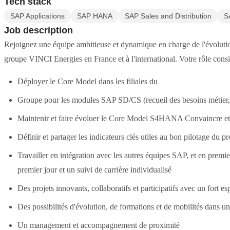
Tech stack
SAP Applications
SAP HANA
SAP Sales and Distribution
S
Job description
Rejoignez une équipe ambitieuse et dynamique en charge de l'évoluti
groupe VINCI Energies en France et à l'international. Votre rôle consis
Déployer le Core Model dans les filiales du
Groupe pour les modules SAP SD/CS (recueil des besoins métier, p
Maintenir et faire évoluer le Core Model S4HANA Convaincre et mo
Définir et partager les indicateurs clés utiles au bon pilotage du pr
Travailler en intégration avec les autres équipes SAP, et en premie
premier jour et un suivi de carrière individualisé
Des projets innovants, collaboratifs et participatifs avec un fort es
Des possibilités d'évolution, de formations et de mobilités dans u
Un management et accompagnement de proximité