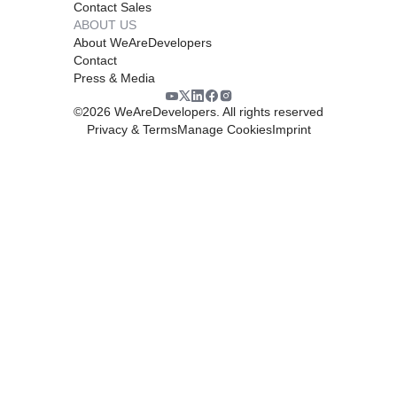
Contact Sales
ABOUT US
About WeAreDevelopers
Contact
Press & Media
©
2026
WeAreDevelopers. All rights reserved
Privacy & Terms
Manage Cookies
Imprint