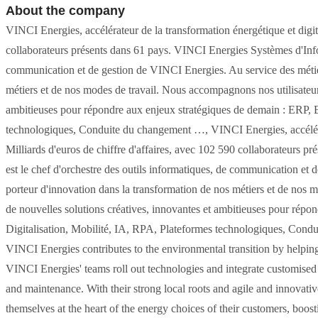
About the company
VINCI Energies, accélérateur de la transformation énergétique et digita
collaborateurs présents dans 61 pays. VINCI Energies Systèmes d'Infor
communication et de gestion de VINCI Energies. Au service des métier
métiers et de nos modes de travail. Nous accompagnons nos utilisateurs
ambitieuses pour répondre aux enjeux stratégiques de demain : ERP, Bu
technologiques, Conduite du changement …, VINCI Energies, accélérate
Milliards d'euros de chiffre d'affaires, avec 102 590 collaborateurs
est le chef d'orchestre des outils informatiques, de communication et
porteur d'innovation dans la transformation de nos métiers et de nos 
de nouvelles solutions créatives, innovantes et ambitieuses pour répo
Digitalisation, Mobilité, IA, RPA, Plateformes technologiques, Cond
VINCI Energies contributes to the environmental transition by helping 
VINCI Energies' teams roll out technologies and integrate customised 
and maintenance. With their strong local roots and agile and innovati
themselves at the heart of the energy choices of their customers, boosting