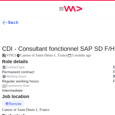
Back
CDI - Consultant fonctionnel SAP SD F/H
VINCI
Canton of Saint-Denis-1, France
3 months ago
Role details
Contract type
Permanent contract
F
Working hours
Regular working hours
F
Experience level
Intermediate
Job location
Remote
Canton of Saint-Denis-1, France