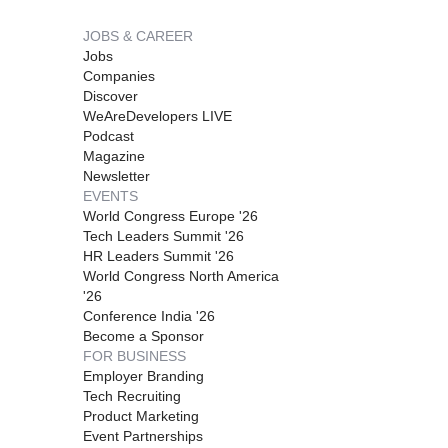
JOBS & CAREER
Jobs
Companies
Discover
WeAreDevelopers LIVE
Podcast
Magazine
Newsletter
EVENTS
World Congress Europe '26
Tech Leaders Summit '26
HR Leaders Summit '26
World Congress North America
'26
Conference India '26
Become a Sponsor
FOR BUSINESS
Employer Branding
Tech Recruiting
Product Marketing
Event Partnerships