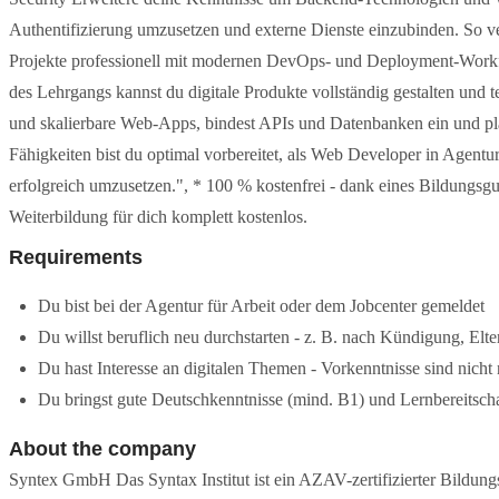
Authentifizierung umzusetzen und externe Dienste einzubinden. So v
Projekte professionell mit modernen DevOps- und Deployment-Workf
des Lehrgangs kannst du digitale Produkte vollständig gestalten und 
und skalierbare Web-Apps, bindest APIs und Datenbanken ein und pl
Fähigkeiten bist du optimal vorbereitet, als Web Developer in Agentu
erfolgreich umzusetzen.", * 100 % kostenfrei - dank eines Bildungsgu
Weiterbildung für dich komplett kostenlos.
Requirements
Du bist bei der Agentur für Arbeit oder dem Jobcenter gemeldet
Du willst beruflich neu durchstarten - z. B. nach Kündigung, Elte
Du hast Interesse an digitalen Themen - Vorkenntnisse sind nicht 
Du bringst gute Deutschkenntnisse (mind. B1) und Lernbereitscha
About the company
Syntex GmbH Das Syntax Institut ist ein AZAV-zertifizierter Bildungs