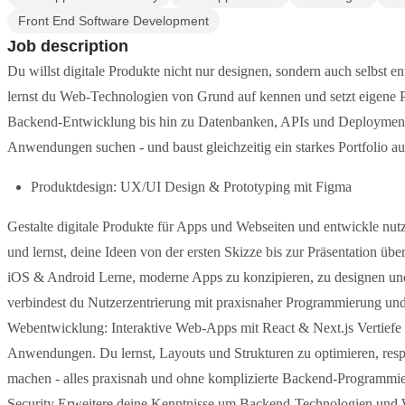
Front End Software Development
Job description
Du willst digitale Produkte nicht nur designen, sondern auch selbst 
lernst du Web-Technologien von Grund auf kennen und setzt eigene 
Backend-Entwicklung bis hin zu Datenbanken, APIs und Deployment 
Anwendungen suchen - und baust gleichzeitig ein starkes Portfolio 
Produktdesign: UX/UI Design & Prototyping mit Figma
Gestalte digitale Produkte für Apps und Webseiten und entwickle nutze
und lernst, deine Ideen von der ersten Skizze bis zur Präsentation 
iOS & Android Lerne, moderne Apps zu konzipieren, zu designen un
verbindest du Nutzerzentrierung mit praxisnaher Programmierung und 
Webentwicklung: Interaktive Web-Apps mit React & Next.js Vertiefe 
Anwendungen. Du lernst, Layouts und Strukturen zu optimieren, res
machen - alles praxisnah und ohne komplizierte Backend-Programmi
Security Erweitere deine Kenntnisse um Backend-Technologien und We