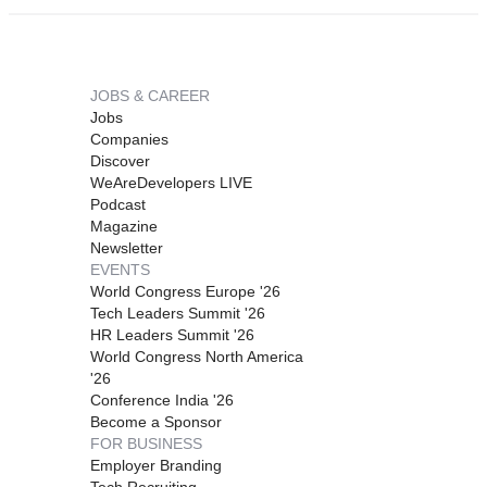
JOBS & CAREER
Jobs
Companies
Discover
WeAreDevelopers LIVE
Podcast
Magazine
Newsletter
EVENTS
World Congress Europe '26
Tech Leaders Summit '26
HR Leaders Summit '26
World Congress North America
'26
Conference India '26
Become a Sponsor
FOR BUSINESS
Employer Branding
Tech Recruiting