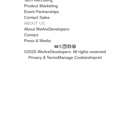
Product Marketing
Event Partnerships
Contact Sales
ABOUT US
About WeAreDevelopers
Contact
Press & Media
©
2026
WeAreDevelopers. All rights reserved
Privacy & Terms
Manage Cookies
Imprint