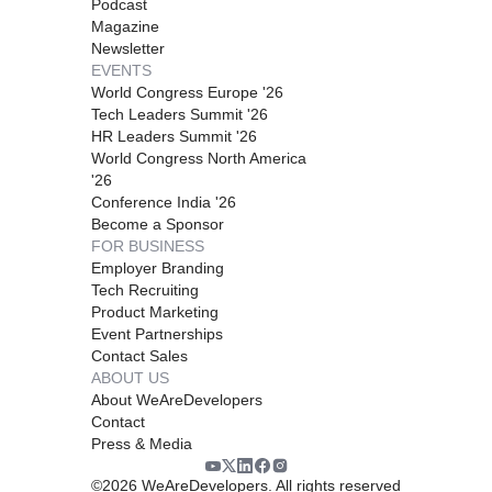
Podcast
Magazine
Newsletter
EVENTS
World Congress Europe '26
Tech Leaders Summit '26
HR Leaders Summit '26
World Congress North America
'26
Conference India '26
Become a Sponsor
FOR BUSINESS
Employer Branding
Tech Recruiting
Product Marketing
Event Partnerships
Contact Sales
ABOUT US
About WeAreDevelopers
Contact
Press & Media
©
2026
WeAreDevelopers. All rights reserved