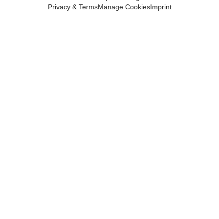
Privacy & Terms
Manage Cookies
Imprint