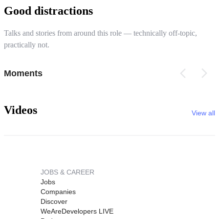
Good distractions
Talks and stories from around this role — technically off-topic,
practically not.
Moments
Videos
View all
JOBS & CAREER
Jobs
Companies
Discover
WeAreDevelopers LIVE