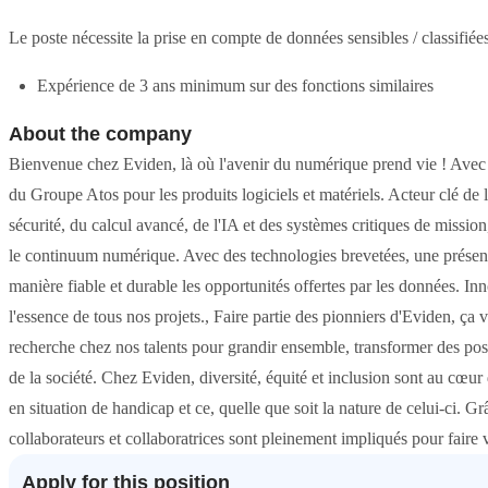
Le poste nécessite la prise en compte de données sensibles / classifié
Expérience de 3 ans minimum sur des fonctions similaires
About the company
Bienvenue chez Eviden, là où l'avenir du numérique prend vie ! Avec 1 
du Groupe Atos pour les produits logiciels et matériels. Acteur clé de 
sécurité, du calcul avancé, de l'IA et des systèmes critiques de mission,
le continuum numérique. Avec des technologies brevetées, une présenc
manière fiable et durable les opportunités offertes par les données. Inn
l'essence de tous nos projets., Faire partie des pionniers d'Eviden, ça v
recherche chez nos talents pour grandir ensemble, transformer des possib
de la société. Chez Eviden, diversité, équité et inclusion sont au cœu
en situation de handicap et ce, quelle que soit la nature de celui-ci. G
collaborateurs et collaboratrices sont pleinement impliqués pour faire vi
Apply for this position