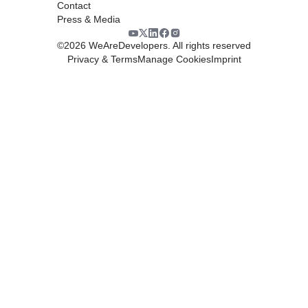
Contact
Press & Media
©
2026
WeAreDevelopers. All rights reserved
Privacy & Terms
Manage Cookies
Imprint