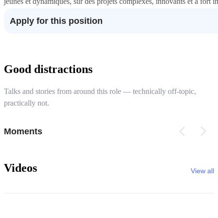
jeunes et dynamiques, sur des projets complexes, innovants et à fort im
Apply for this position
Good distractions
Talks and stories from around this role — technically off-topic,
practically not.
Moments
Videos
View all