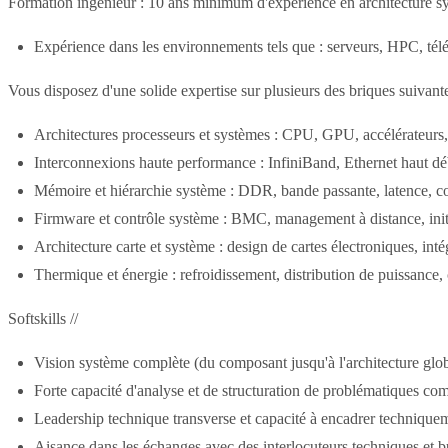
Formation ingénieur : 10 ans minimum d'expérience en architecture s
Expérience dans les environnements tels que : serveurs, HPC, t
Vous disposez d'une solide expertise sur plusieurs des briques suivante
Architectures processeurs et systèmes : CPU, GPU, accélérateurs
Interconnexions haute performance : InfiniBand, Ethernet haut d
Mémoire et hiérarchie système : DDR, bande passante, latence, c
Firmware et contrôle système : BMC, management à distance, initi
Architecture carte et système : design de cartes électroniques, int
Thermique et énergie : refroidissement, distribution de puissance,
Softskills //
Vision système complète (du composant jusqu'à l'architecture glo
Forte capacité d'analyse et de structuration de problématiques co
Leadership technique transverse et capacité à encadrer technique
Aisance dans les échanges avec des interlocuteurs techniques et b