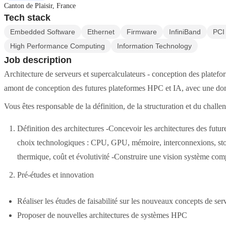
Canton de Plaisir, France
Tech stack
Embedded Software
Ethernet
Firmware
InfiniBand
PCI
High Performance Computing
Information Technology
Job description
Architecture de serveurs et supercalculateurs - conception des plate
amont de conception des futures plateformes HPC et IA, avec une do
Vous êtes responsable de la définition, de la structuration et du challe
Définition des architectures -Concevoir les architectures des futur
choix technologiques : CPU, GPU, mémoire, interconnexions, stoc
thermique, coût et évolutivité -Construire une vision système com
Pré-études et innovation
Réaliser les études de faisabilité sur les nouveaux concepts de ser
Proposer de nouvelles architectures de systèmes HPC