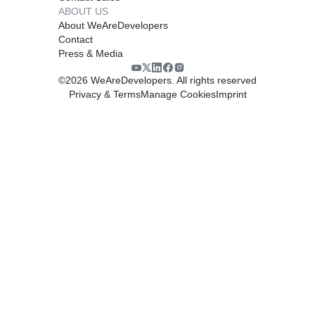
ABOUT US
About WeAreDevelopers
Contact
Press & Media
©
2026
WeAreDevelopers. All rights reserved
Privacy & Terms
Manage Cookies
Imprint