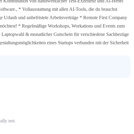
der Kombination von handwerklicher Test-Exzellenz und AI-Hebel
oftware., * Vollausstattung mit allen AI-Tools, die du brauchst
ge Urlaub und unbefristete Arbeitsverträge * Remote First Company
du möchtest! * Regelmäßige Workshops, Workations und Events zum
ie Laptopwahl & monatlicher Gutschein für verschiedene Sachbezüge
estaltungsmöglichkeiten eines Startups verbunden mit der Sicherheit
ally not.