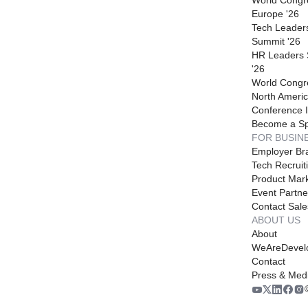
Europe '26
Tech Leader
Summit '26
HR Leaders
'26
World Congr
North Americ
Conference I
Become a S
FOR BUSIN
Employer Br
Tech Recruit
Product Mark
Event Partne
Contact Sale
ABOUT US
About
WeAreDevel
Contact
Press & Med