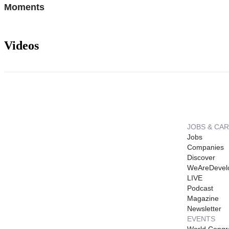
Moments
Videos
JOBS & CA
Jobs
Companies
Discover
WeAreDevel
LIVE
Podcast
Magazine
Newsletter
EVENTS
World Congr