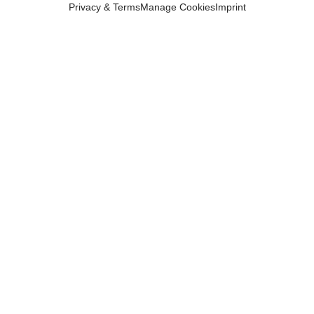
Privacy & Terms
Manage Cookies
Imprint