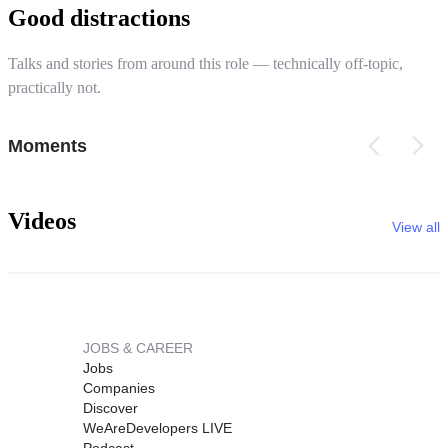
Good distractions
Talks and stories from around this role — technically off-topic,
practically not.
Moments
Videos
View all
JOBS & CAREER
Jobs
Companies
Discover
WeAreDevelopers LIVE
Podcast