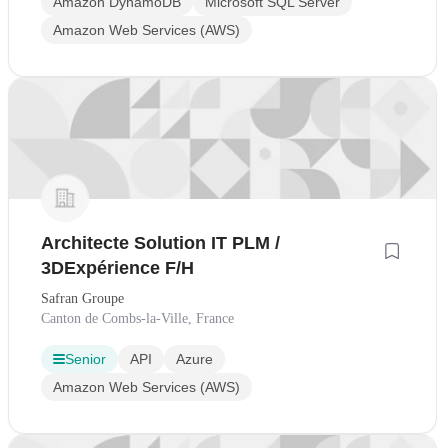
Amazon DynamoDB
Microsoft SQL Server
Amazon Web Services (AWS)
Architecte Solution IT PLM /
3DExpérience F/H
Safran Groupe
Canton de Combs-la-Ville, France
Senior
API
Azure
Amazon Web Services (AWS)