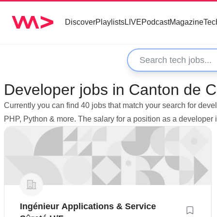
Discover
Playlists
LIVE
Podcast
Magazine
Tec
Developer jobs in Canton de C
Currently you can find 40 jobs that match your search for dev
PHP, Python & more. The salary for a position as a developer
Ingénieur Applications & Service