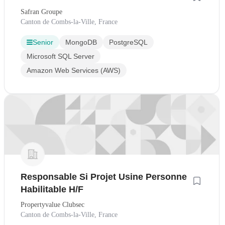
Safran Groupe
Canton de Combs-la-Ville, France
Senior
MongoDB
PostgreSQL
Microsoft SQL Server
Amazon Web Services (AWS)
Responsable Si Projet Usine Personne
Habilitable H/F
Propertyvalue Clubsec
Canton de Combs-la-Ville, France