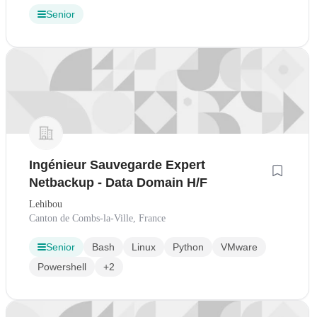
Senior
Ingénieur Sauvegarde Expert
Netbackup - Data Domain H/F
Lehibou
Canton de Combs-la-Ville, France
Senior
Bash
Linux
Python
VMware
Powershell
+2