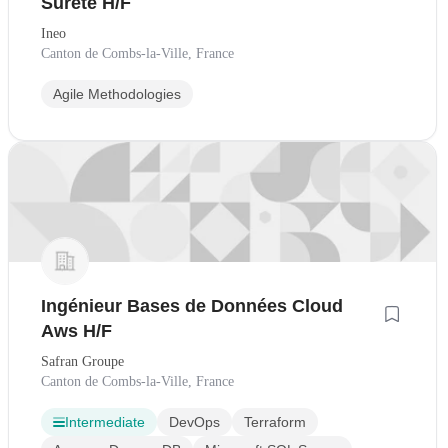
Sûreté H/F
Ineo
Canton de Combs-la-Ville, France
Agile Methodologies
Ingénieur Bases de Données Cloud
Aws H/F
Safran Groupe
Canton de Combs-la-Ville, France
Intermediate
DevOps
Terraform