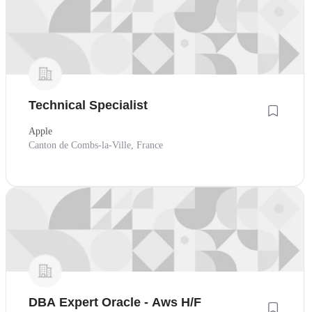
Technical Specialist
Apple
Canton de Combs-la-Ville, France
DBA Expert Oracle - Aws H/F