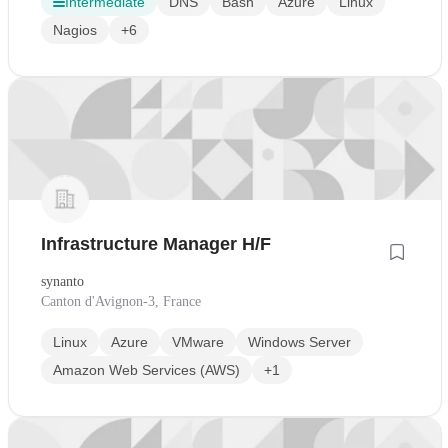
Intermediate
DNS
Bash
Azure
Linux
Nagios
+6
Infrastructure Manager H/F
synanto
Canton d'Avignon-3, France
Linux
Azure
VMware
Windows Server
Amazon Web Services (AWS)
+1