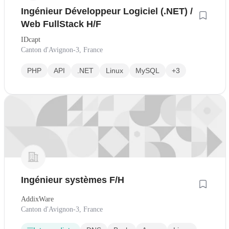
Ingénieur Développeur Logiciel (.NET) /
Web FullStack H/F
IDcapt
Canton d'Avignon-3, France
PHP
API
.NET
Linux
MySQL
+3
Ingénieur systèmes F/H
AddixWare
Canton d'Avignon-3, France