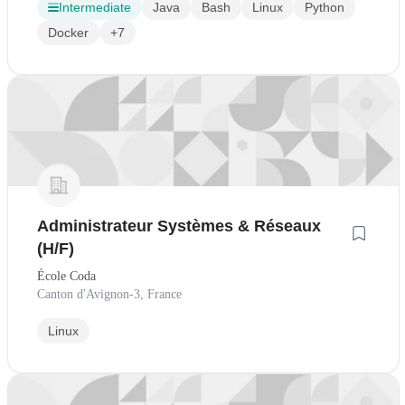
Intermediate
Java
Bash
Linux
Python
Docker
+7
Administrateur Systèmes & Réseaux
(H/F)
École Coda
Canton d'Avignon-3, France
Linux