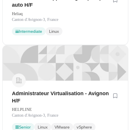
auto H/F
Heliaq
Canton d'Avignon-3, France
Intermediate
Linux
Administrateur Virtualisation - Avignon
H/F
HELPLINE
Canton d'Avignon-3, France
Senior
Linux
VMware
vSphere