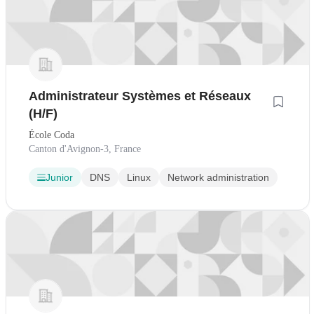
Administrateur Systèmes et Réseaux
(H/F)
École Coda
Canton d'Avignon-3, France
Junior
DNS
Linux
Network administration