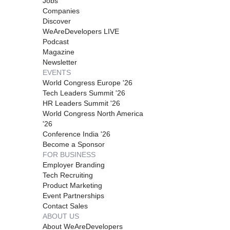
Jobs
Companies
Discover
WeAreDevelopers LIVE
Podcast
Magazine
Newsletter
EVENTS
World Congress Europe '26
Tech Leaders Summit '26
HR Leaders Summit '26
World Congress North America
'26
Conference India '26
Become a Sponsor
FOR BUSINESS
Employer Branding
Tech Recruiting
Product Marketing
Event Partnerships
Contact Sales
ABOUT US
About WeAreDevelopers