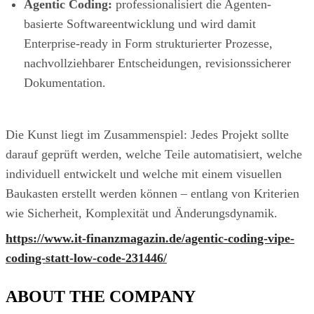
Agentic Coding:
professionalisiert die Agenten-
basierte Softwareentwicklung und wird damit
Enterprise-ready in Form strukturierter Prozesse,
nachvollziehbarer Entscheidungen, revisionssicherer
Dokumentation.
Die Kunst liegt im Zusammenspiel: Jedes Projekt sollte
darauf geprüft werden, welche Teile automatisiert, welche
individuell entwickelt und welche mit einem visuellen
Baukasten erstellt werden können – entlang von Kriterien
wie Sicherheit, Komplexität und Änderungsdynamik.
https://www.it-finanzmagazin.de/agentic-coding-vipe-
coding-statt-low-code-231446/
ABOUT THE COMPANY