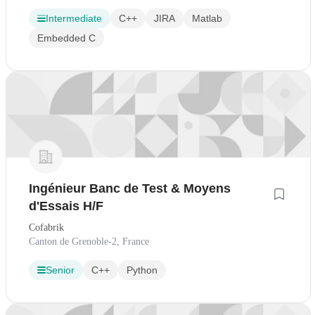
Intermediate
C++
JIRA
Matlab
Embedded C
Ingénieur Banc de Test & Moyens
d'Essais H/F
Cofabrik
Canton de Grenoble-2, France
Senior
C++
Python