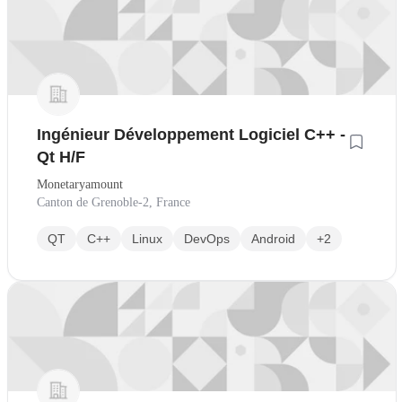
Ingénieur Développement Logiciel C++ -
Qt H/F
Monetaryamount
Canton de Grenoble-2, France
QT
C++
Linux
DevOps
Android
+2