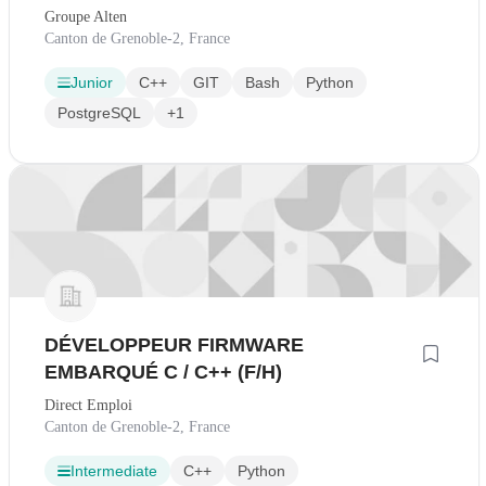
Groupe Alten
Canton de Grenoble-2, France
Junior
C++
GIT
Bash
Python
PostgreSQL
+1
DÉVELOPPEUR FIRMWARE
EMBARQUÉ C / C++ (F/H)
Direct Emploi
Canton de Grenoble-2, France
Intermediate
C++
Python