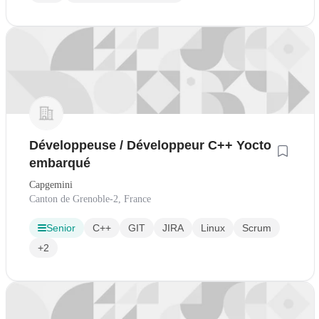
Développeuse / Développeur C++ Yocto
embarqué
Capgemini
Canton de Grenoble-2, France
Senior
C++
GIT
JIRA
Linux
Scrum
+2