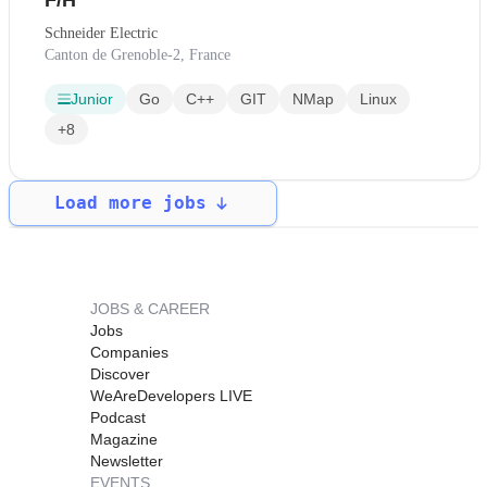
Schneider Electric
Canton de Grenoble-2, France
Junior
Go
C++
GIT
NMap
Linux
+8
Load more jobs
JOBS & CAREER
Jobs
Companies
Discover
WeAreDevelopers LIVE
Podcast
Magazine
Newsletter
EVENTS