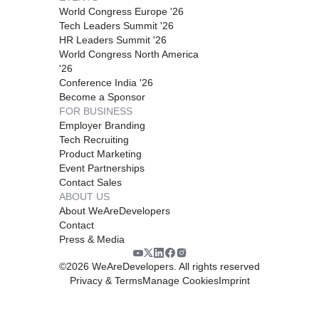
World Congress Europe '26
Tech Leaders Summit '26
HR Leaders Summit '26
World Congress North America
'26
Conference India '26
Become a Sponsor
FOR BUSINESS
Employer Branding
Tech Recruiting
Product Marketing
Event Partnerships
Contact Sales
ABOUT US
About WeAreDevelopers
Contact
Press & Media
©
2026
WeAreDevelopers. All rights reserved
Privacy & Terms
Manage Cookies
Imprint