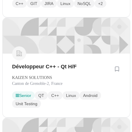
C++
GIT
JIRA
Linux
NoSQL
+2
Développeur C++ - Qt H/F
KAIZEN SOLUTIONS
Canton de Grenoble-2, France
Senior
QT
C++
Linux
Android
Unit Testing