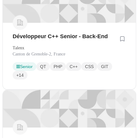
Développeur C++ Senior - Back-End
Talenx
Canton de Grenoble-2, France
Senior
QT
PHP
C++
CSS
GIT
+14