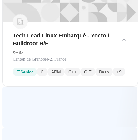
Tech Lead Linux Embarqué - Yocto /
Buildroot H/F
Smile
Canton de Grenoble-2, France
Senior
C
ARM
C++
GIT
Bash
+9