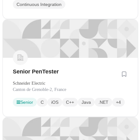
Continuous Integration
Senior PenTester
Schneider Electric
Canton de Grenoble-2, France
Senior
C
iOS
C++
Java
.NET
+4