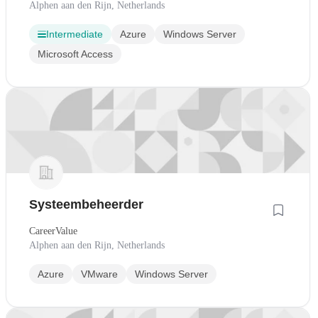
Alphen aan den Rijn, Netherlands
Intermediate
Azure
Windows Server
Microsoft Access
Systeembeheerder
CareerValue
Alphen aan den Rijn, Netherlands
Azure
VMware
Windows Server