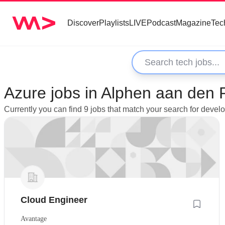
Discover
Playlists
LIVE
Podcast
Magazine
Tec
Azure jobs in Alphen aan den 
Currently you can find 9 jobs that match your search for devel
Cloud Engineer
Avantage