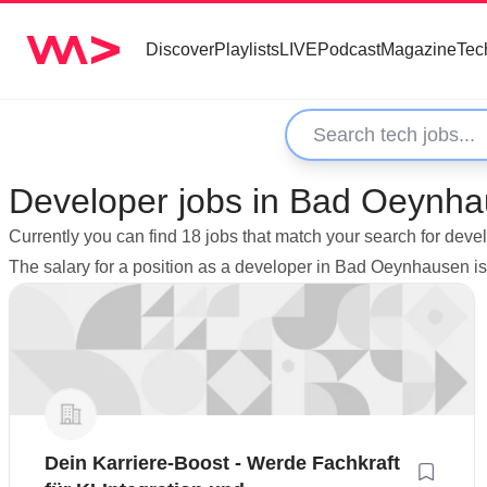
Discover
Playlists
LIVE
Podcast
Magazine
Tec
Developer jobs in Bad Oeynh
Currently you can find 18 jobs that match your search for de
The salary for a position as a developer in Bad Oeynhausen 
Dein Karriere-Boost - Werde Fachkraft