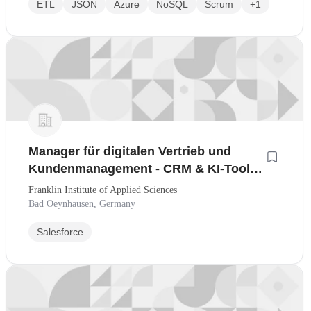
ETL
JSON
Azure
NoSQL
Scrum
+1
Manager für digitalen Vertrieb und
Kundenmanagement - CRM & KI-Tools
- Quereinsteiger willkommen!
Franklin Institute of Applied Sciences
Bad Oeynhausen, Germany
Salesforce