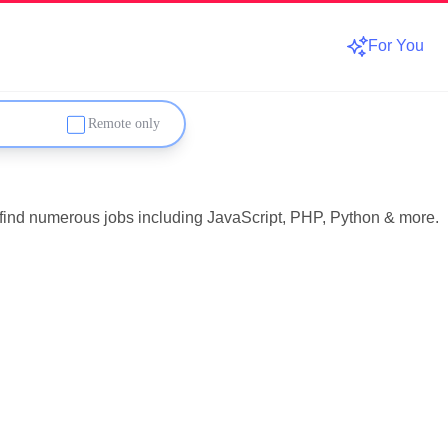
For You
Remote only
 find numerous jobs including JavaScript, PHP, Python & more.