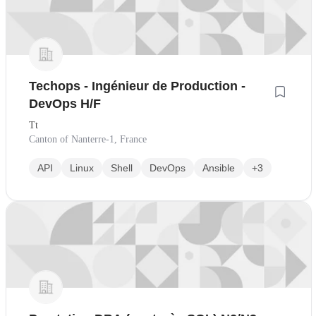
Techops - Ingénieur de Production -
DevOps H/F
Tt
Canton of Nanterre-1, France
API
Linux
Shell
DevOps
Ansible
+3