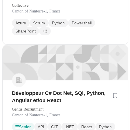
Collective
Canton of Nanterre-1, France
Azure
Scrum
Python
Powershell
SharePoint
+3
Développeur C# Dot Net, SQl, Python,
Angular et/ou React
Gentis Recruitment
Canton of Nanterre-1, France
Senior
API
GIT
.NET
React
Python