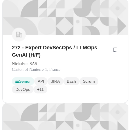
272 - Expert DevSecOps / LLMOps
GenAI (H/F)
Nicholson SAS
Canton of Nanterre-1, France
Senior
API
JIRA
Bash
Scrum
DevOps
+11