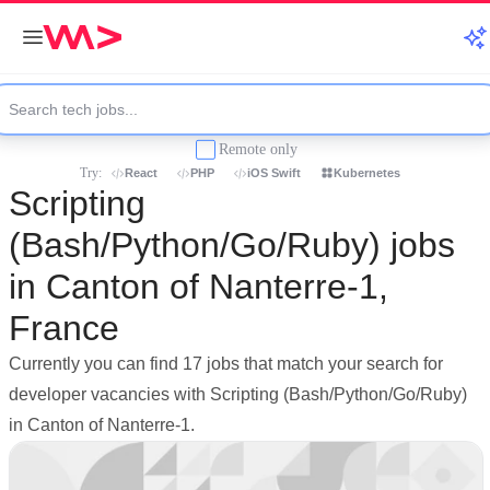
Remote only
Try:
React
PHP
iOS Swift
Kubernetes
Scripting
(Bash/Python/Go/Ruby) jobs
in Canton of Nanterre-1,
France
Currently you can find 17 jobs that match your search for
developer vacancies with Scripting (Bash/Python/Go/Ruby)
in Canton of Nanterre-1.