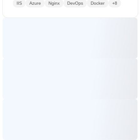
IIS
Azure
Nginx
DevOps
Docker
+8