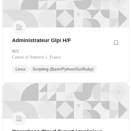
Administrateur Glpi H/F
SCC
Canton of Nanterre-1, France
Linux
Scripting (Bash/Python/Go/Ruby)