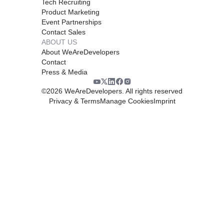
Tech Recruiting
Product Marketing
Event Partnerships
Contact Sales
ABOUT US
About WeAreDevelopers
Contact
Press & Media
©
2026
WeAreDevelopers. All rights reserved
Privacy & Terms
Manage Cookies
Imprint